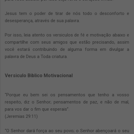
Jesus tem o poder de tirar de nós todo o desconforto e
desesperança, através de sua palavra.
Por isso, leia atento os versiculos de fé e motivação abaixo e
compartilhe com seus amigos que estão precisando, assim
você estará contribuindo de alguma forma em divulgar a
palavra de Deus a Toda criatura.
Versiculo Biblico Motivacional
"Porque eu bem sei os pensamentos que tenho a vosso
respeito, diz o Senhor; pensamentos de paz, e não de mal,
para vos dar o fim que esperais”.
(Jeremias 29:11)
“O Senhor dará força ao seu povo; o Senhor abençoará o seu