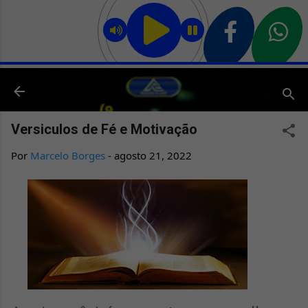
Pular para o conteúdo principal
Versiculos de Fé e Motivação
Por
Marcelo Borges
-
agosto 21, 2022