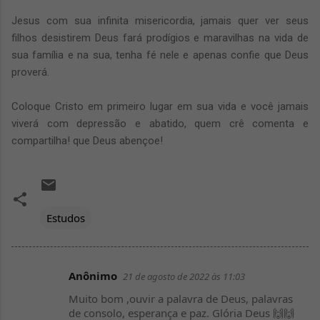
Jesus com sua infinita misericordia, jamais quer ver seus
filhos desistirem Deus fará prodígios e maravilhas na vida de
sua família e na sua, tenha fé nele e apenas confie que Deus
proverá.
Coloque Cristo em primeiro lugar em sua vida e você jamais
viverá com depressão e abatido, quem crê comenta e
compartilha! que Deus abençoe!
Estudos
Anônimo
21 de agosto de 2022 às 11:03
C
Muito bom ,ouvir a palavra de Deus, palavras
o
de consolo, esperança e paz. Glória Deus 🙌🙌