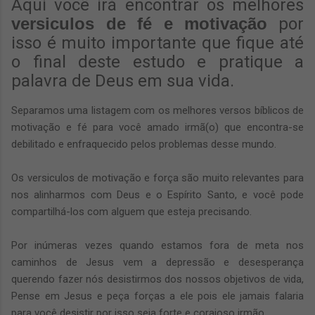
Aqui você irá encontrar os melhores
versiculos de fé e motivação
por
isso é muito importante que fique até
o final deste estudo e pratique a
palavra de Deus em sua vida.
Separamos uma listagem com os melhores versos bíblicos de
motivação e fé para você amado irmã(o) que encontra-se
debilitado e enfraquecido pelos problemas desse mundo.
Os versiculos de motivação e força são muito relevantes para
nos alinharmos com Deus e o Espírito Santo, e você pode
compartilhá-los com alguem que esteja precisando.
Por inúmeras vezes quando estamos fora de meta nos
caminhos de Jesus vem a depressão e desesperança
querendo fazer nós desistirmos dos nossos objetivos de vida,
Pense em Jesus e peça forças a ele pois ele jamais falaria
para você desistir por isso seja forte e corajoso irmão.