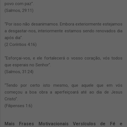
povo com paz”.
(Salmos, 29:11)
“Por isso não desanimamos. Embora exteriormente estejamos
a desgastar-nos, interiormente estamos sendo renovados dia
após dia”.
(2 Coríntios 4:16)
“Esforçai-vos, e ele fortalecerá o vosso coração, vós todos
que esperais no Senhor”.
(Salmos, 31:24)
“Tendo por certo isto mesmo, que aquele que em vós
começou a boa obra a aperfeiçoará até ao dia de Jesus
Cristo”.
(Filipenses 1:6)
Mais Frases Motivacionais Versículos de Fé e