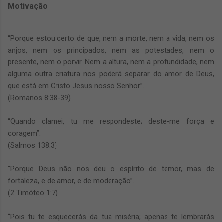
Motivação
“Porque estou certo de que, nem a morte, nem a vida, nem os
anjos, nem os principados, nem as potestades, nem o
presente, nem o porvir. Nem a altura, nem a profundidade, nem
alguma outra criatura nos poderá separar do amor de Deus,
que está em Cristo Jesus nosso Senhor”.
(Romanos 8:38-39)
“Quando clamei, tu me respondeste; deste-me força e
coragem”.
(Salmos 138:3)
“Porque Deus não nos deu o espírito de temor, mas de
fortaleza, e de amor, e de moderação”.
(2 Timóteo 1:7)
“Pois tu te esquecerás da tua miséria; apenas te lembrarás