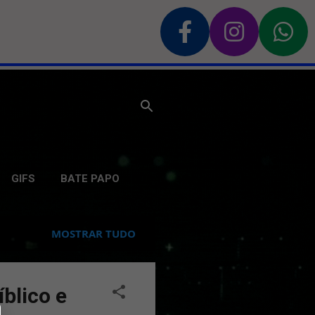
GIFS
BATE PAPO
MOSTRAR TUDO
blico e