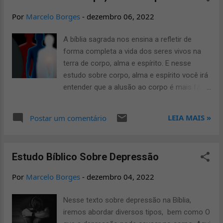
geteu". Esta designação signific...
é pecado? existe algum versículo para nos
Por
Marcelo Borges
-
dezembro 06, 2022
dar embasamento sobre esse assunto? veja
o que a bíblia sagrada nos diz nos versículos
A bíblia sagrada nos ensina a refletir de
abaixo sobre o assunto. "Mas as vossas
forma completa a vida dos seres vivos na
iniqüidades fazem separação entre vós e o
terra de corpo, alma e espírito. E nesse
vosso Deus; e os vossos pecados
estudo sobre corpo, alma e espírito você irá
encobrem o seu rosto de vós, para que não
entender que a alusão ao corpo é mais fácil
vos ouça. (Isaías 59:2)" e: "Porquanto a
do que parece, porém existe um certo
inclinação da carne é inimizade contra Deus,
conflito ao tentarmos distinguir a alma do
LEIA MAIS »
Postar um comentário
pois não é sujeita à lei de Deus, nem, em
espírito, porém a melhor explicação seria
verdade, o pode ser. (Romanos 8:7)"
utilizar-mos palavras no grego e na conceito
Estimasse que são mais de 370 tipos de
do hebraico e aramaico para
pecados, e sabemos que o pecado nos
Estudo Bíblico Sobre Depressão
consequentemente conseguirmos
afasta de Deu...
compreender mais perfeitamente e com
Por
Marcelo Borges
-
dezembro 04, 2022
isso conseguimos planejar objetivos de uma
forma prática e eficiente. Ao concluir na
Nesse texto sobre depressão na Bíblia,
bíblia o livro de Tessalonicenses, Paulo
iremos abordar diversos tipos, bem como O
comentou: “Que o próprio Jesus da paz vos