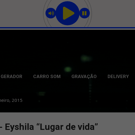
Pular para o conteúdo principal
GERADOR
CARRO SOM
GRAVAÇÃO
DELIVERY
neiro, 2015
 Eyshila “Lugar de vida”