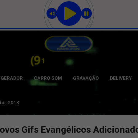
Pular para o conteúdo principal
GERADOR
CARRO SOM
GRAVAÇÃO
DELIVERY
lho, 2013
ovos Gifs Evangélicos Adicionad