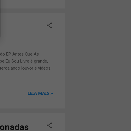
a do EP Antes Que As
pe Eu Sou Livre é grande,
ercalando louvor e vídeos
LEIA MAIS »
ionadas