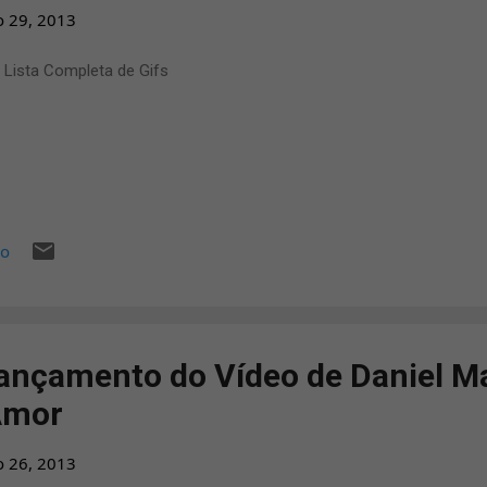
o 29, 2013
 Lista Completa de Gifs
io
ançamento do Vídeo de Daniel M
Amor
o 26, 2013