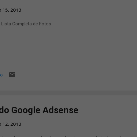
o 15, 2013
 Lista Completa de Fotos
io
do Google Adsense
o 12, 2013