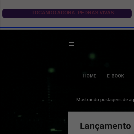
HOME
E-BOOK
Mostrando postagens de ag
P
o
s
Lançamento -
t