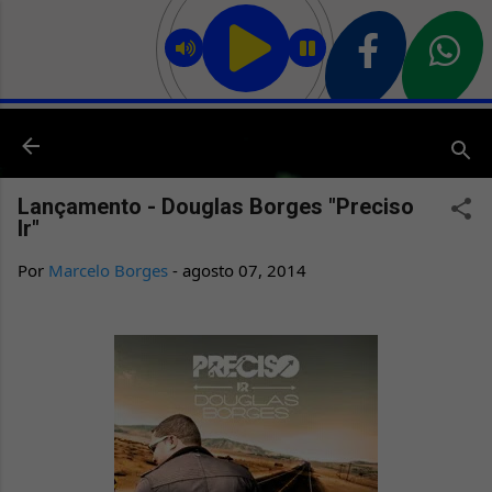
Pular para o conteúdo principal
Lançamento - Douglas Borges "Preciso
Ir"
Por
Marcelo Borges
-
agosto 07, 2014