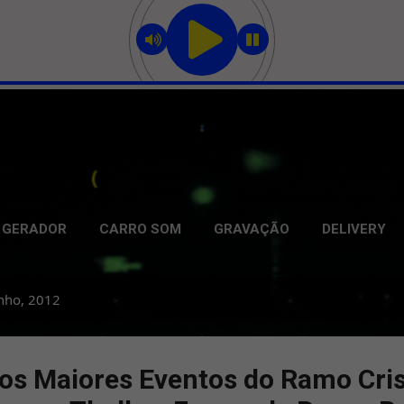
Pular para o conteúdo principal
GERADOR
CARRO SOM
GRAVAÇÃO
DELIVERY
nho, 2012
os Maiores Eventos do Ramo Cris