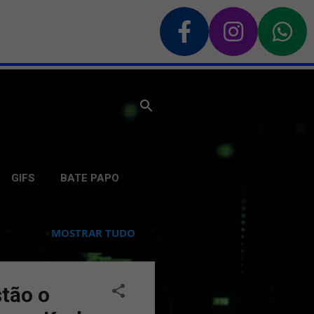
GIFS
BATE PAPO
MOSTRAR TUDO
tão o