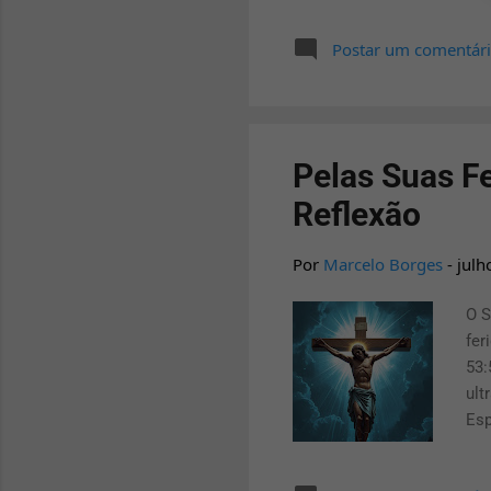
ora
Postar um comentár
Esp
rui
Pelas Suas F
Reflexão
Por
Marcelo Borges
-
julh
O S
fer
53:
ult
Esp
Ser
Isa