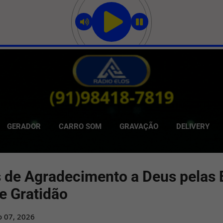
Pular para o conteúdo principal
GERADOR
CARRO SOM
GRAVAÇÃO
DELIVERY
s de Agradecimento a Deus pelas 
e Gratidão
o 07, 2026