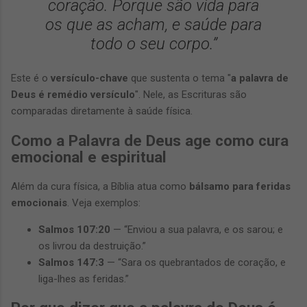
coração. Porque são vida para
os que as acham, e saúde para
todo o seu corpo.”
Este é o
versículo-chave
que sustenta o tema "
a palavra de
Deus é remédio versículo
". Nele, as Escrituras são
comparadas diretamente à saúde física.
Como a Palavra de Deus age como cura
emocional e espiritual
Além da cura física, a Bíblia atua como
bálsamo para feridas
emocionais
. Veja exemplos:
Salmos 107:20
— “Enviou a sua palavra, e os sarou; e
os livrou da destruição.”
Salmos 147:3
— “Sara os quebrantados de coração, e
liga-lhes as feridas.”