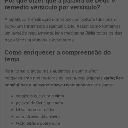
Por que dizer que a palavra de Deus é
remédio versículo por versículo?
A repetição e meditação nos versículos bíblicos funcionam
como um tratamento espiritual diário. Assim como tomamos
um remédio regularmente, ler e meditar na Bíblia todos os dias
traz efeitos profundos e duradouros.
Como enriquecer a compreensão do
tema
Para tornar o artigo mais autêntico e com melhor
ranqueamento nos motores de busca, veja algumas
variações
semânticas e palavras-chave relacionadas
que usamos:
versículo que cura a alma
palavra de Deus que sara
bíblia como remédio
cura através da palavra
texto bíblico sobre cura