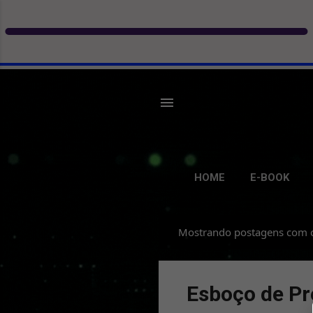
HOME
E-BOOK
Mostrando postagens com 
P
o
s
Esboço de Pr
t