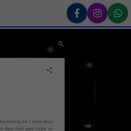
a história, há 3 anos atrás
ão dava nem para pagar as