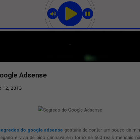
Pular para o conteúdo principal
Google Adsense
o 12, 2013
segredos do google adsense
gostaria de contar um pouco da minh
egado e vivia de bico ganhava em torno de 600 reais mensais n