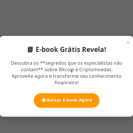
×
📘 E-book Grátis Revela!
Descubra os **segredos que os especialistas não
contam** sobre Bitcoin e Criptomoedas.
Aproveite agora e transforme seu conhecimento
financeiro!
📥 Baixar E-book Agora