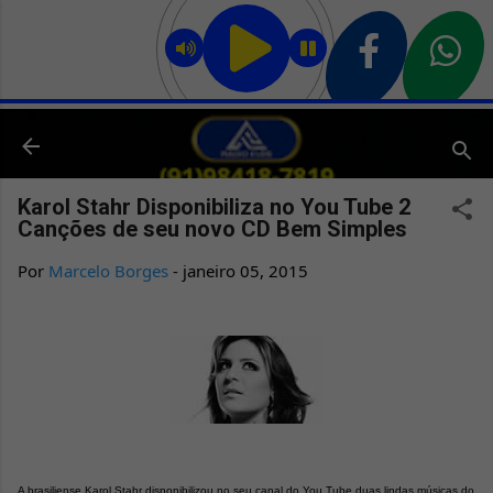
Pular para o conteúdo principal
Karol Stahr Disponibiliza no You Tube 2
Canções de seu novo CD Bem Simples
Por
Marcelo Borges
-
janeiro 05, 2015
A brasiliense Karol Stahr disponibilizou no seu canal do You Tube duas lindas músicas do