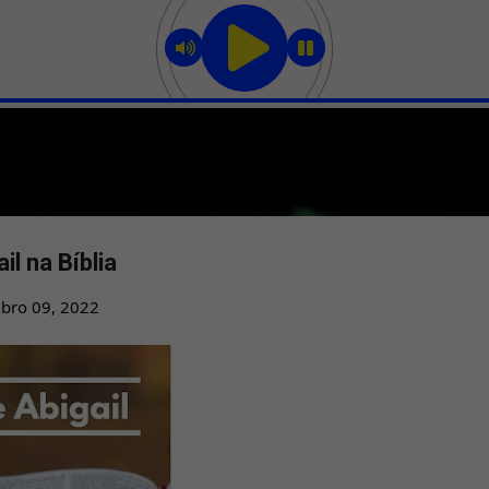
Pular para o conteúdo principal
il na Bíblia
bro 09, 2022