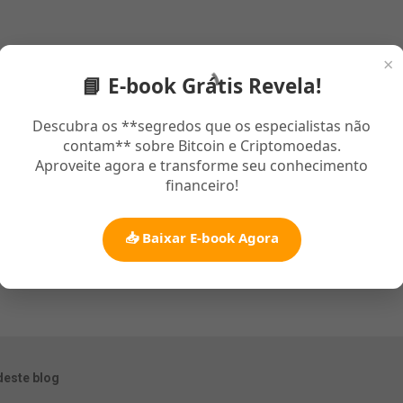
×
📘 E-book Grátis Revela!
Descubra os **segredos que os especialistas não
contam** sobre Bitcoin e Criptomoedas.
Aproveite agora e transforme seu conhecimento
financeiro!
📥 Baixar E-book Agora
deste blog