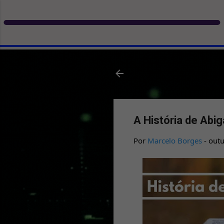
A História de Abiga
Por
Marcelo Borges
-
outu