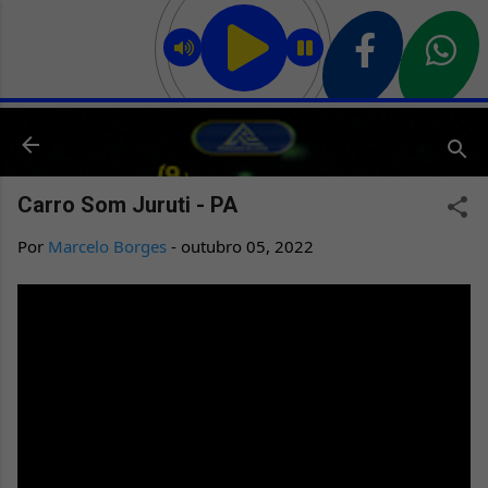
Pular para o conteúdo principal
Carro Som Juruti - PA
Por
Marcelo Borges
-
outubro 05, 2022