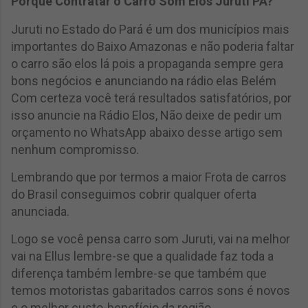
Porque Contratar o Carro Som Elos Juruti PA?
Juruti no Estado do Pará é um dos municípios mais
importantes do Baixo Amazonas e não poderia faltar
o carro são elos lá pois a propaganda sempre gera
bons negócios e anunciando na rádio elas Belém
Com certeza você terá resultados satisfatórios, por
isso anuncie na Rádio Elos, Não deixe de pedir um
orçamento no WhatsApp abaixo desse artigo sem
nenhum compromisso.
Lembrando que por termos a maior Frota de carros
do Brasil conseguimos cobrir qualquer oferta
anunciada.
Logo se você pensa carro som Juruti, vai na melhor
vai na Ellus lembre-se que a qualidade faz toda a
diferença também lembre-se que também que
temos motoristas gabaritados carros sons é novos
e o melhor custo-benefício da região.