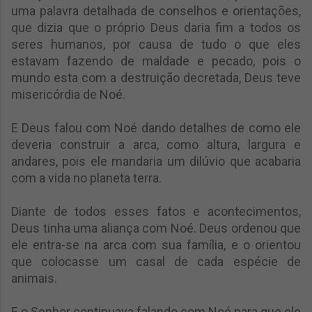
uma palavra detalhada de conselhos e orientações,
que dizia que o próprio Deus daria fim a todos os
seres humanos, por causa de tudo o que eles
estavam fazendo de maldade e pecado, pois o
mundo esta com a destruição decretada, Deus teve
misericórdia de Noé.
E Deus falou com Noé dando detalhes de como ele
deveria construir a arca, como altura, largura e
andares, pois ele mandaria um dilúvio que acabaria
com a vida no planeta terra.
Diante de todos esses fatos e acontecimentos,
Deus tinha uma aliança com Noé. Deus ordenou que
ele entra-se na arca com sua família, e o orientou
que colocasse um casal de cada espécie de
animais.
E o Senhor continuava falando com Noé para que ele