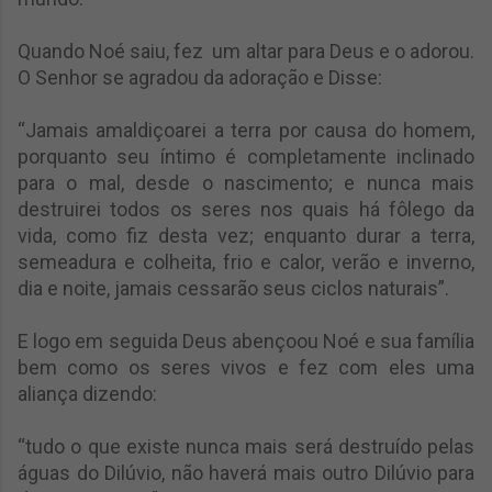
Quando Noé saiu, fez um altar para Deus e o adorou.
O Senhor se agradou da adoração e Disse:
“Jamais amaldiçoarei a terra por causa do homem,
porquanto seu íntimo é completamente inclinado
para o mal, desde o nascimento; e nunca mais
destruirei todos os seres nos quais há fôlego da
vida, como fiz desta vez; enquanto durar a terra,
semeadura e colheita, frio e calor, verão e inverno,
dia e noite, jamais cessarão seus ciclos naturais”.
E logo em seguida Deus abençoou Noé e sua família
bem como os seres vivos e fez com eles uma
aliança dizendo:
“tudo o que existe nunca mais será destruído pelas
águas do Dilúvio, não haverá mais outro Dilúvio para