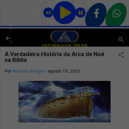
Pular para o conteúdo principal
A Verdadeira História da Arca de Noé
na Bíblia
Por
Marcelo Borges
-
agosto 19, 2022