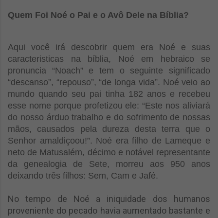
Quem Foi Noé o Pai e o Avô Dele na Bíblia?
Aqui você irá descobrir quem era Noé e suas
caracteristicas na bíblia, Noé em hebraico se
pronuncia “Noach” e tem o seguinte significado
“descanso”, “repouso”, “de longa vida”. Noé veio ao
mundo quando seu pai tinha 182 anos e recebeu
esse nome porque profetizou ele: “Este nos aliviará
do nosso árduo trabalho e do sofrimento de nossas
mãos, causados pela dureza desta terra que o
Senhor amaldiçoou!”. Noé era filho de Lameque e
neto de Matusalém, décimo e notável representante
da genealogia de Sete, morreu aos 950 anos
deixando três filhos: Sem, Cam e Jafé.
No tempo de Noé a iniquidade dos humanos
proveniente do pecado havia aumentado bastante e