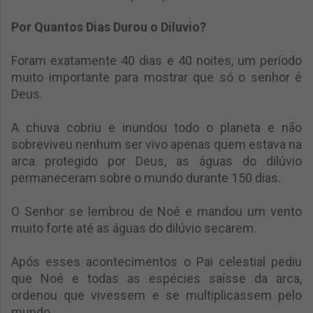
Por Quantos Dias Durou o Diluvio?
Foram exatamente 40 dias e 40 noites, um período
muito importante para mostrar que só o senhor é
Deus.
A chuva cobriu e inundou todo o planeta e não
sobreviveu nenhum ser vivo apenas quem estava na
arca protegido por Deus, as águas do dilúvio
permaneceram sobre o mundo durante 150 dias.
O Senhor se lembrou de Noé e mandou um vento
muito forte até as águas do dilúvio secarem.
Após esses acontecimentos o Pai celestial pediu
que Noé e todas as espécies saísse da arca,
ordenou que vivessem e se multiplicassem pelo
mundo.