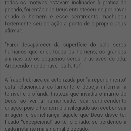
todos os motivos estavam inclinados à prática do
pecado, foi então que Deus entristeceu-se por haver
criado o homem e esse sentimento machucou
fortemente seu coração a ponto de o próprio Deus
afirmar:
“Farei desaparecer da superfície do solo seres
humanos que criei, todos os homens; os grandes
animais até os pequenos seres; e as aves do céu.
Arrependo-me de havê-los feito!”.
A frase hebraica caracterizada por “arrependimento”
está relacionada ao lamento e deseja informar a
terrível e profunda tristeza que invadiu o intimo de
Deus ao ver a humanidade, sua surpreendente
criação, pois o homem é privilegiado ao receber sua
imagem e semelhança, àquele que Deus disse ter
ficado “excepcional” ao tê-lo criado, se perdendo a
cada instante mais no mal e pecado.