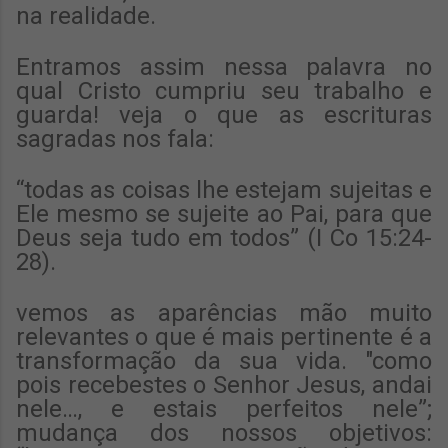
na realidade.
Entramos assim nessa palavra no
qual Cristo cumpriu seu trabalho e
guarda! veja o que as escrituras
sagradas nos fala:
“todas as coisas lhe estejam sujeitas e
Ele mesmo se sujeite ao Pai, para que
Deus seja tudo em todos” (I Co 15:24-
28).
vemos as aparências mão muito
relevantes o que é mais pertinente é a
transformação da sua vida. "como
pois recebestes o Senhor Jesus, andai
nele…, e estais perfeitos nele”;
mudança dos nossos objetivos: