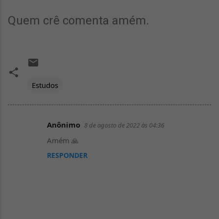
Quem crê comenta amém.
Estudos
Anônimo
8 de agosto de 2022 às 04:36
C
Amém 🙏
o
RESPONDER
m
e
n
t
á