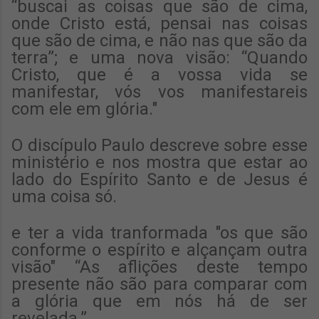
“buscai as coisas que são de cima,
onde Cristo está, pensai nas coisas
que são de cima, e não nas que são da
terra”; e uma nova visão: “Quando
Cristo, que é a vossa vida se
manifestar, vós vos manifestareis
com ele em glória."
O discípulo Paulo descreve sobre esse
ministério e nos mostra que estar ao
lado do Espírito Santo e de Jesus é
uma coisa só.
e ter a vida tranformada "os que são
conforme o espírito e alçançam outra
visão" “As aflições deste tempo
presente não são para comparar com
a glória que em nós há de ser
revelada.”