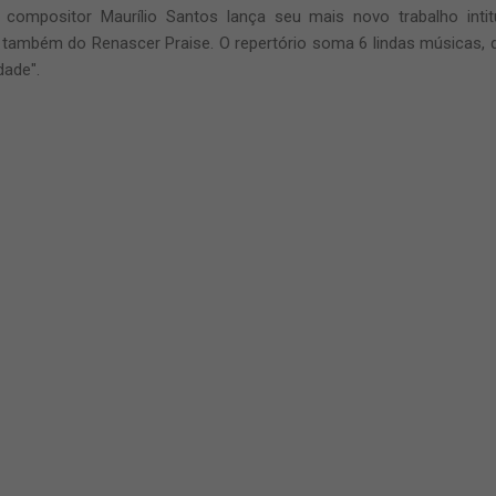
compositor Maurílio Santos lança seu mais novo trabalho intit
 também do Renascer Praise. O repertório soma 6 lindas músicas, 
dade".