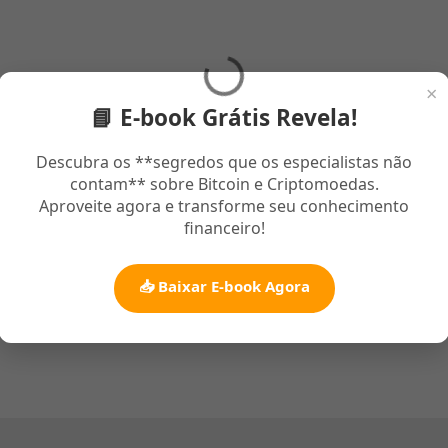
×
📘 E-book Grátis Revela!
Descubra os **segredos que os especialistas não
contam** sobre Bitcoin e Criptomoedas.
Aproveite agora e transforme seu conhecimento
financeiro!
📥 Baixar E-book Agora