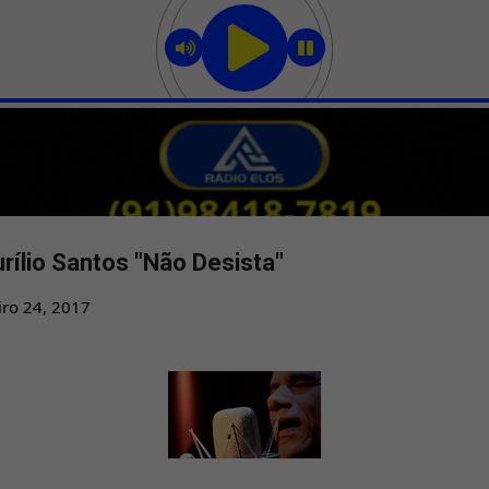
Pular para o conteúdo principal
ílio Santos "Não Desista"
iro 24, 2017