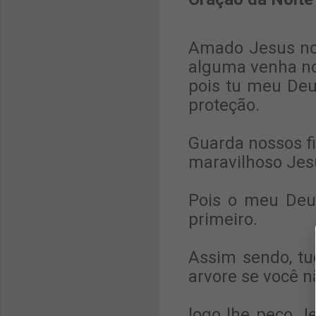
Amado Jesus no
alguma venha nos
pois tu meu Deu
proteção.
Guarda nossos fi
maravilhoso Jes
Pois o meu Deus
primeiro.
Assim sendo, tu
arvore se você n
logo lhe peço J