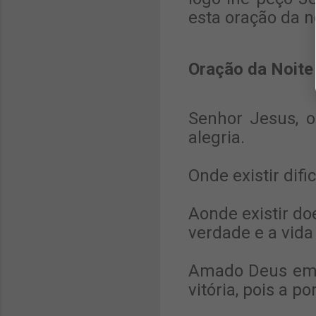
esta oração da n
Oração da Noite
Senhor Jesus, o
alegria.
Onde existir dif
Aonde existir do
verdade e a vida
Amado Deus em n
vitória, pois a 