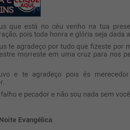
s que está no céu venho na tua pres
ação, pois toda honra e glória seja dada 
s te agradeço por tudo que fizeste po
stre morreste em uma cruz para nos pe
ouvo e te agradeço pois és merecedor
r.
 falho e pecador e não sou nada sem voc
Noite Evangélica