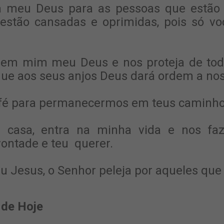
a meu Deus para as pessoas que estão 
estão cansadas e oprimidas, pois só v
 em mim meu Deus e nos proteja de todo
que aos seus anjos Deus dará ordem a nos
fé para permanecermos em teus caminho
 casa, entra na minha vida e nos f
ontade e teu querer.
Jesus, o Senhor peleja por aqueles que 
 de Hoje