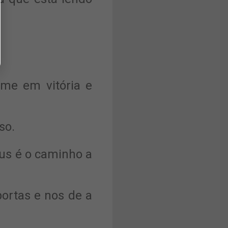
rme em vitória e
so.
sus é o caminho a
ortas e nos de a