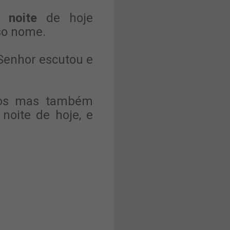
 noite
de hoje
so nome.
 Senhor escutou e
çãos mas também
noite de hoje, e