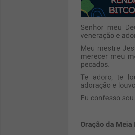
Senhor meu Deu
veneração e ador
Meu mestre Jesu
merecer meu me
pecados.
Te adoro, te l
adoração e louvo
Eu confesso sou
Oração da Meia 