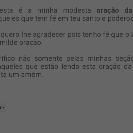
esta é a minha modesta
oração da
queles que tem fé em teu santo e podero
 quero lhe agradecer pois tenho fé que o
milde oração.
lorifico não somente pelas minhas be
daqueles que estão lendo esta oração da 
nta um amém.
te