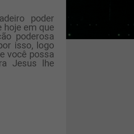
adeiro poder
de hoje em que
ção poderosa
or isso, logo
ue você possa
ara Jesus lhe