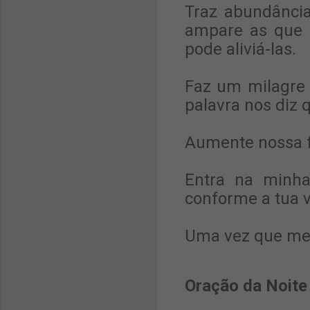
Traz abundânci
ampare as que 
pode aliviá-las.
Faz um milagre
palavra nos diz 
Aumente nossa 
Entra na minha
conforme a tua v
Uma vez que meu 
Oração da Noite