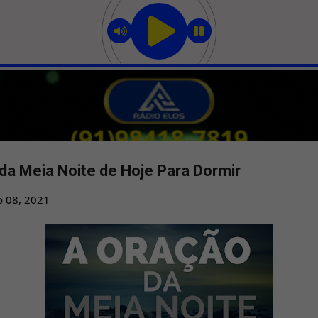
Pular para o conteúdo principal
a Meia Noite de Hoje Para Dormir
o 08, 2021