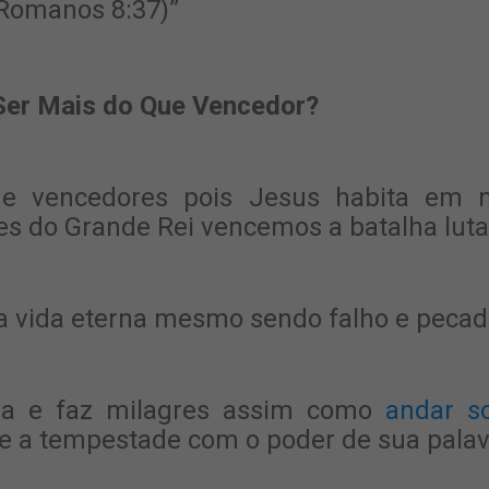
Romanos 8:37)”
 Ser Mais do Que Vencedor?
 vencedores pois Jesus habita em n
s do Grande Rei vencemos a batalha luta
a vida eterna mesmo sendo falho e pecad
era e faz milagres assim como
andar s
 e a tempestade com o poder de sua palav