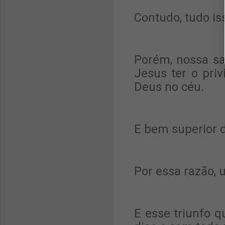
Contudo, tudo i
Porém, nossa sa
Jesus ter o pri
Deus no céu.
E bem superior 
Por essa razão,
E esse triunfo 