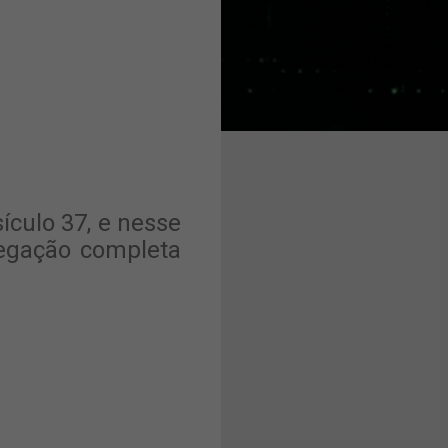
sículo 37, e nesse
egação completa