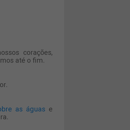
ossos corações,
mos até o fim.
or.
obre as águas
e
ra.