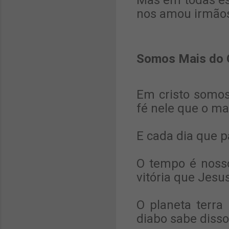
Mas em todas es
nos amou irmão
Somos Mais do 
Em cristo somos
fé nele que o mai
E cada dia que p
O tempo é noss
vitória que Jesus
O planeta terr
diabo sabe disso