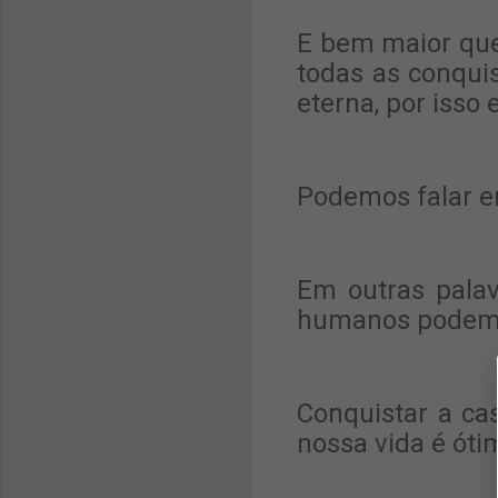
E bem maior que
todas as conquis
eterna, por isso
Podemos falar en
Em outras palav
humanos podemo
Conquistar a cas
nossa vida é óti