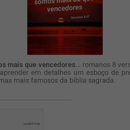
s mais que vencedores
... romanos 8 ver
i aprender em detalhes um esboço de pr
mas mais famosos da bíblia sagrada.