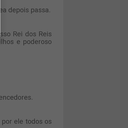
ea depois passa.
sso Rei dos Reis
ilhos e poderoso
vencedores.
por ele todos os