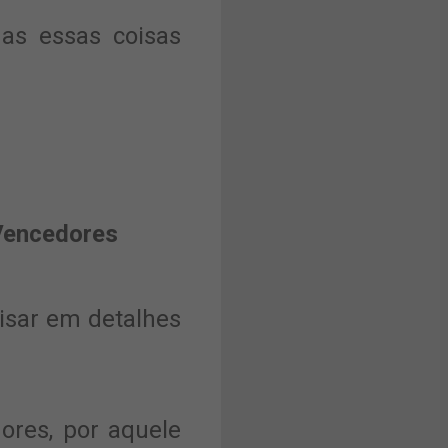
as essas coisas
Vencedores
lisar em detalhes
res, por aquele