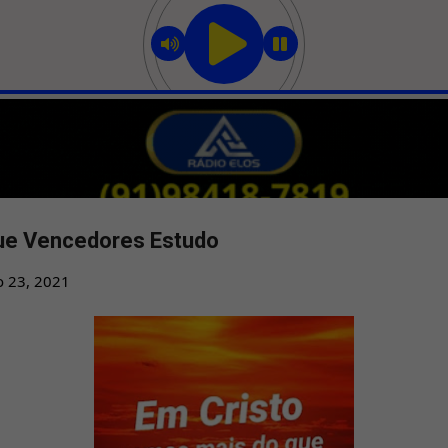
Pular para o conteúdo principal
ue Vencedores Estudo
o 23, 2021