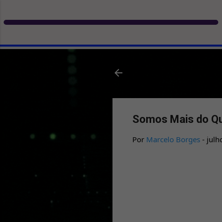
Somos Mais do Q
Por
Marcelo Borges
-
julh