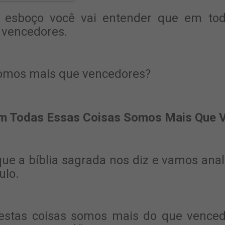
 esboço você vai entender que em tod
 vencedores.
omos mais que vencedores?
em Todas Essas Coisas Somos Mais Que 
que a bíblia sagrada nos diz e vamos ana
ulo.
estas coisas somos mais do que vencedo