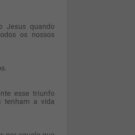
so Jesus quando
todos os nossos
s.
nte esse triunfo
s tenham a vida