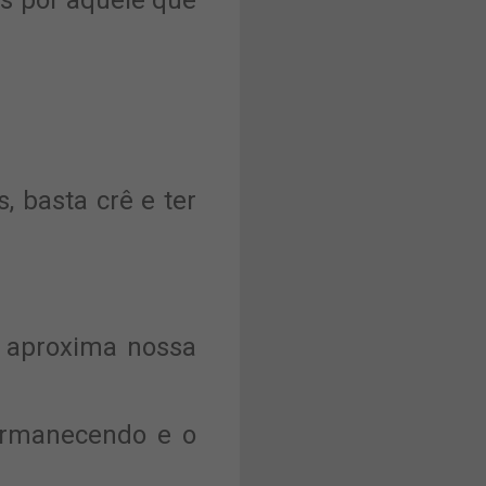
s por aquele que
 basta crê e ter
 aproxima nossa
ermanecendo e o