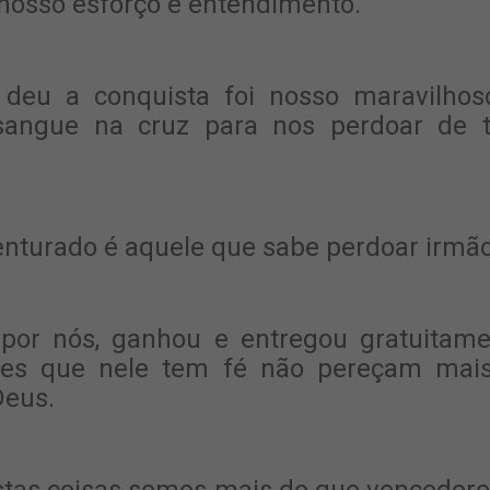
 nosso esforço e entendimento.
deu a conquista foi nosso maravilho
angue na cruz para nos perdoar de 
enturado é aquele que sabe perdoar irmão
por nós, ganhou e entregou gratuitame
les que nele tem fé não pereçam mai
Deus.