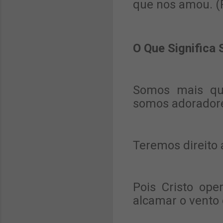
que nos amou. (
O Que Significa
Somos mais que
somos adoradore
Teremos direito 
Pois Cristo op
alcamar o vento