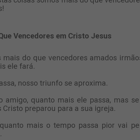
tas coisas somos mais do que vencedore
s!
Que Vencedores em Cristo Jesus
 mais do que vencedores amados irmãos,
s ele fará.
assa, nosso triunfo se aproxima.
o amigo, quanto mais ele passa, mas se
 Cristo preparou para a sua igreja.
a quanto mais o tempo passa pior vai p
.