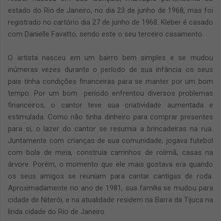
estado do Rio de Janeiro, no dia 23 de junho de 1968, mas foi
registrado no cartório dia 27 de junho de 1968. Kleber é casado
com Danielle Favatto, sendo este o seu terceiro casamento.
O artista nasceu em um bairro bem simples e se mudou
inúmeras vezes durante o período de sua infância os seus
pais tinha condições financeiras para se manter por um bom
tempo. Por um bom período enfrentou diversos problemas
financeiros, o cantor teve sua criatividade aumentada e
estimulada. Como não tinha dinheiro para comprar presentes
para si, o lazer do cantor se resumia a brincadeiras na rua.
Juntamente com crianças de sua comunidade, jogava futebol
com bola de meia, construía carrinhos de rolimã, casas na
árvore. Porém, o momento que ele mais gostava era quando
os seus amigos se reuniam para cantar cantigas de roda.
Aproximadamente no ano de 1981, sua família se mudou para
cidade de Niterói, e na atualidade residem na Barra da Tijuca na
linda cidade do Rio de Janeiro.