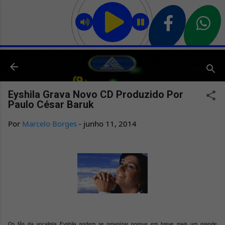
Pular para o conteúdo principal
Eyshila Grava Novo CD Produzido Por
Paulo César Baruk
Por
Marcelo Borges
-
junho 11, 2014
Os fãs da vocalista Eyshila podem se organizar porque em breve mais um grande