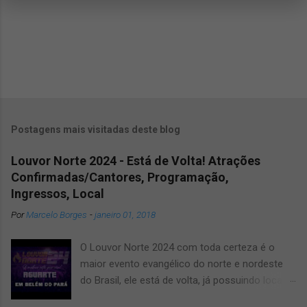
Postagens mais visitadas deste blog
Louvor Norte 2024 - Está de Volta! Atrações
Confirmadas/Cantores, Programação,
Ingressos, Local
Por
Marcelo Borges
-
janeiro 01, 2018
O Louvor Norte 2024 com toda certeza é o
maior evento evangélico do norte e nordeste
do Brasil, ele está de volta, já possuindo local
confirmado para o grande evento, será no