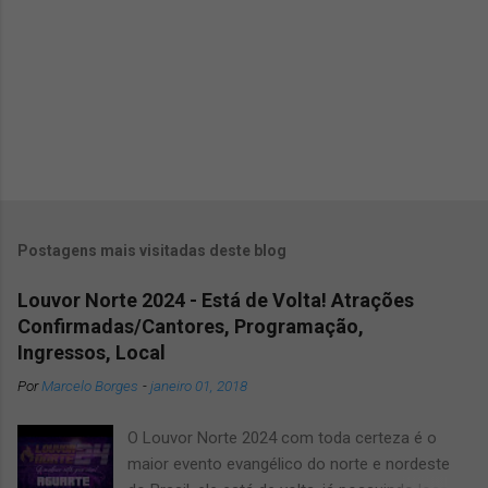
s
Postagens mais visitadas deste blog
Louvor Norte 2024 - Está de Volta! Atrações
Confirmadas/Cantores, Programação,
Ingressos, Local
Por
Marcelo Borges
-
janeiro 01, 2018
O Louvor Norte 2024 com toda certeza é o
maior evento evangélico do norte e nordeste