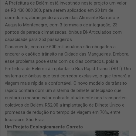
A Prefeitura de Belém está investindo neste projeto um valor
de R$ 430.000.000, para serem aplicados em 20 km de
corredores, abrangendo as avenidas Almirante Barroso e
Augusto Montenegro, com 3 terminais de integração, 23
pontos de parada climatizadas, ônibus Bi-Articulados com
capacidade para 250 passageiros.
Diariamente, cerca de 600 mil usuários são obrigados a
encarar o caótico trânsito na Cidade das Mangueiras. Embora,
esse problema pode estar com os dias contados, pois a
Prefeitura de Belém irá implantar o Bus Rapid Transit (BRT). Um
sistema de ônibus que terá corredor exclusivo, o que tornará a
viagem mais rápida e confortável. O novo modelo de trânsito
rápido contará com um sistema de bilhete antecipado que
custará o mesmo valor cobrado atualmente nos transportes
coletivos de Belém: R$2,00 a implantação de Bilhete Único e
promessa de redução no tempo de viagem em 70%, entre
Icoaraci e São Braz.
Um Projeto Ecologicamente Correto