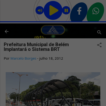
Pular para o conteúdo principal
Prefeitura Municipal de Belém
Implantará o Sistema BRT
Por
Marcelo Borges
-
julho 18, 2012