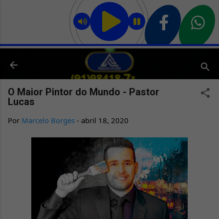
Pular para o conteúdo principal
O Maior Pintor do Mundo - Pastor
Lucas
Por
Marcelo Borges
-
abril 18, 2020