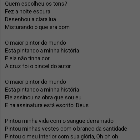
Quem escolheu os tons?

Fez a noite escura

Desenhou a clara lua

Misturando o que era bom

O maior pintor do mundo

Está pintando a minha história

E ela não tinha cor

A cruz foi o pincel do autor

O maior pintor do mundo

Está pintando a minha história

Ele assinou na obra que sou eu

E na assinatura está escrito: Deus

Pintou minha vida com o sangue derramado

Pintou minhas vestes com o branco da santidade

Pintou o meu interior com sua glória, Oh oh oh
