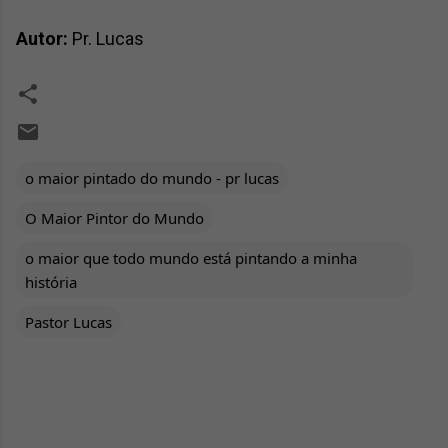
Autor: 
Pr. Lucas
o maior pintado do mundo - pr lucas
O Maior Pintor do Mundo
o maior que todo mundo está pintando a minha
história
Pastor Lucas
C
o
m