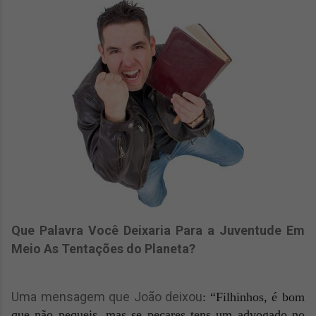
Que Palavra Você Deixaria Para a Juventude Em
Meio As Tentações do Planeta?
Uma mensagem que João deixou
:
“Filhinhos, é bom
que não pequeis, mas se pecares tens um advogado no