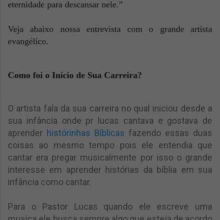
eternidade para descansar nele.”
Veja abaixo nossa entrevista com o grande artista
evangélico.
Como foi o Início de Sua Carreira?
O artista fala da sua carreira no qual iniciou desde a
sua infância onde pr lucas cantava e gostava de
aprender
histórinhas Bíblicas
fazendo essas duas
coisas ao mesmo tempo pois ele entendia que
cantar era pregar musicalmente por isso o grande
interesse em aprender histórias da bíblia em sua
infância como cantar.
Para o Pastor Lucas quando ele escreve uma
musica ele busca sempre algo que esteja de acordo