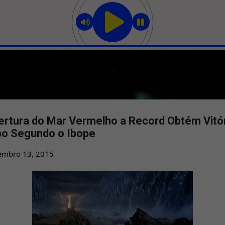
Pular para o conteúdo principal
ertura do Mar Vermelho a Record Obtém Vitór
bo Segundo o Ibope
embro 13, 2015