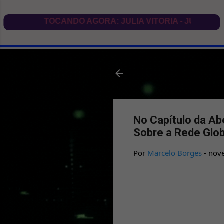
No Capítulo da Ab
Sobre a Rede Glo
Por
Marcelo Borges
-
nov