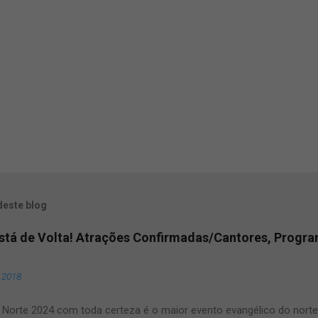
deste blog
Está de Volta! Atrações Confirmadas/Cantores, Progr
, 2018
Norte 2024 com toda certeza é o maior evento evangélico do norte e