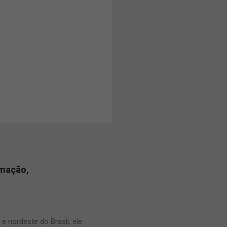
amação,
 nordeste do Brasil, ele