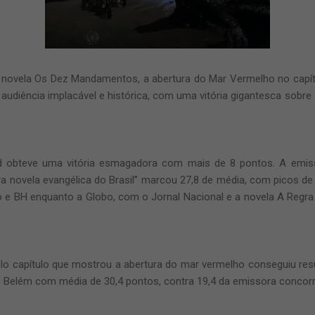
novela Os Dez Mandamentos, a abertura do Mar Vermelho no capít
udiência implacável e histórica, com uma vitória gigantesca sobre s
 obteve uma vitória esmagadora com mais de 8 pontos. A emiss
ira novela evangélica do Brasil” marcou 27,8 de média, com picos de
o e BH enquanto a Globo, com o Jornal Nacional e a novela A Regra
elo capítulo que mostrou a abertura do mar vermelho conseguiu res
e Belém com média de 30,4 pontos, contra 19,4 da emissora concorr