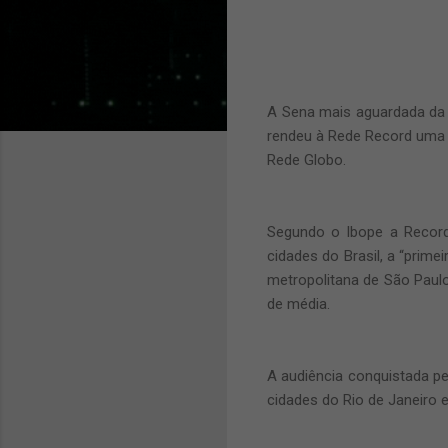
A Sena mais aguardada da 
rendeu à Rede Record uma a
Rede Globo.
Segundo o Ibope a Record
cidades do Brasil, a “prime
metropolitana de São Paul
de média.
A audiência conquistada p
cidades do Rio de Janeiro 