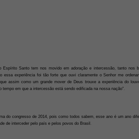
o Espírito Santo tem nos movido em adoração e intercessão, tanto nos 
o essa experiência foi tão forte que ouvi claramente o Senhor me orde
 que assim como um grande mover de Deus trouxe a experiência do louvo
o tempo em que a intercessão está sendo edificada na nossa nação".
ma do congresso de 2014, pois como todos sabem, esse ano é um ano difer
de de interceder pelo país e pelos povos do Brasil.