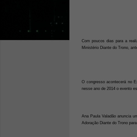
Com poucos dias para a reali
Ministério Diante do Trono, an
O congresso acontecerá no Ex
nesse ano de 2014 o evento esp
Ana Paula Valadão anuncia um
Adoração Diante do Trono para