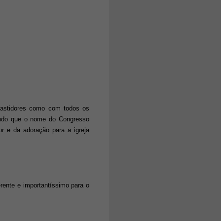
bastidores como com todos os
nando que o nome do Congresso
r e da adoração para a igreja
ente e importantíssimo para o