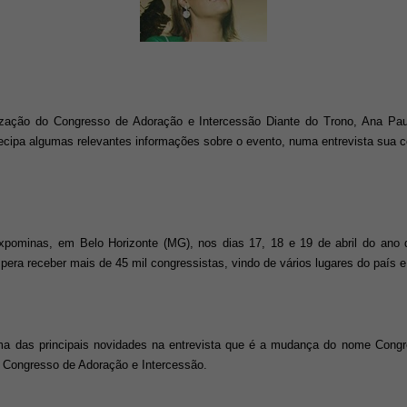
zação do Congresso de Adoração e Intercessão Diante do Trono, Ana Paul
tecipa algumas relevantes informações sobre o evento, numa entrevista sua 
pominas, em Belo Horizonte (MG), nos dias 17, 18 e 19 de abril do ano 
era receber mais de 45 mil congressistas, vindo de vários lugares do país e 
a das principais novidades na entrevista que é a mudança do nome Congre
 Congresso de Adoração e Intercessão.