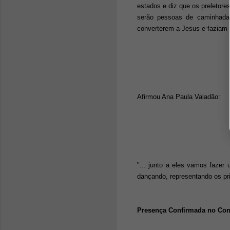
estados e diz que os preletor
serão pessoas de caminhada 
converterem a Jesus e faziam
Afirmou Ana Paula Valadão:
"... junto a eles vamos fazer
dançando, representando os pri
Presença Confirmada no Cong