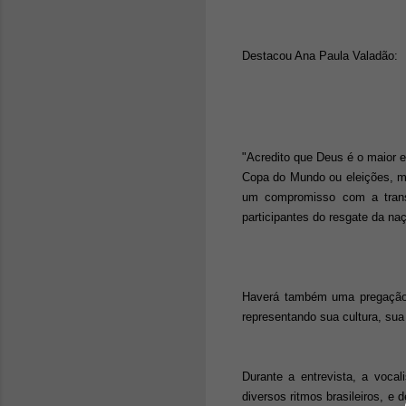
Destacou Ana Paula Valadão:
"Acredito que Deus é o maior 
Copa do Mundo ou eleições, m
um compromisso com a trans
participantes do resgate da na
Haverá também uma pregação es
representando sua cultura, sua
Durante a entrevista, a voca
diversos ritmos brasileiros, e