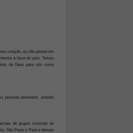
 meu coração, eu não pensei em
ntemos a favor do país. Temos
sitos de Deus para nós como
 As pessoas presentes, estarão
peciais de grupos musicais de
eiro, São Paulo e Pará e demais