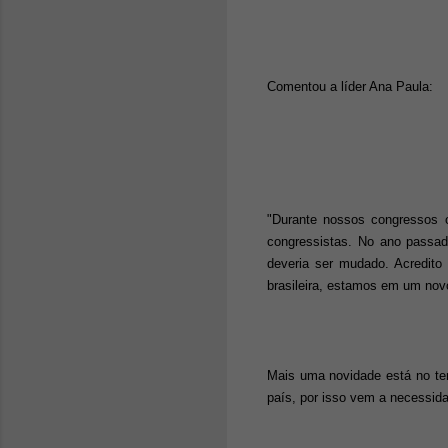
Comentou a líder Ana Paula:
"Durante nossos congressos 
congressistas. No ano passad
deveria ser mudado. Acredito
brasileira, estamos em um nov
Mais uma novidade está no te
país, por isso vem a necessida