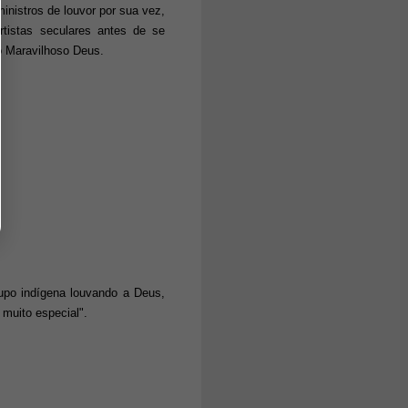
nistros de louvor por sua vez,
tistas seculares antes de se
o Maravilhoso Deus.
rupo indígena louvando a Deus,
 muito especial".