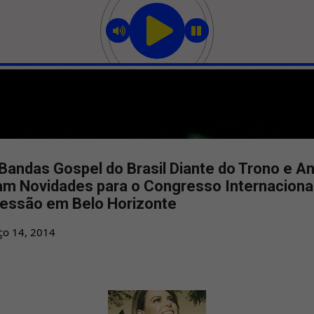
Pular para o conteúdo principal
andas Gospel do Brasil Diante do Trono e An
m Novidades para o Congresso Internaciona
cessão em Belo Horizonte
ço 14, 2014