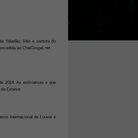
a Valadão, líder e cantora do
concedida ao ChatGospel.net.
de 2014. As estimativas e que
do Exterior.
sso Internacional de Louvor e