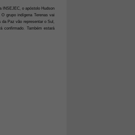
 da INSEJEC, o apóstolo Hudson
. O grupo indígena Terenas vai
os da Paz vão representar o Sul,
erá confirmado. Também estará