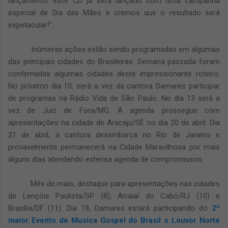
lançamento. Este CD já será lançado com uma campanha
especial de Dia das Mães e cremos que o resultado será
espetacular!".
Inúmeras ações estão sendo programadas em algumas
das principais cidades do Brasileiras. Semana passada foram
confirmadas algumas cidades deste impressionante roteiro.
No próximo dia 10, será a vez da cantora Damares participar
de programas na Rádio Vida de São Paulo. No dia 13 será a
vez de Juiz de Fora/MG. A agenda prossegue com
apresentações na cidade de Aracaju/SE no dia 20 de abril. Dia
21 de abril, a cantora desembarca no Rio de Janeiro e
provavelmente permanecerá na Cidade Maravilhosa por mais
alguns dias atendendo extensa agenda de compromissos.
Mês de maio, destaque para apresentações nas cidades
de Lençóis Paulista/SP (8), Arraial do Cabo/RJ (10) e
Brasília/DF (11). Dia 19, Damares estará participando do
2º
maior Evento de Musica Gospel do Brasil o Louvor Norte