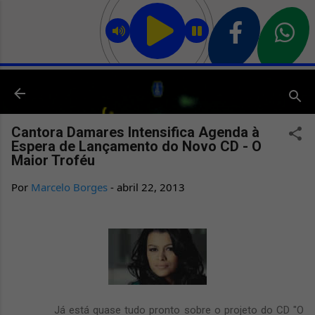
Pular para o conteúdo principal
Cantora Damares Intensifica Agenda à
Espera de Lançamento do Novo CD - O
Maior Troféu
Por
Marcelo Borges
-
abril 22, 2013
Já está quase tudo pronto sobre o projeto do CD "O