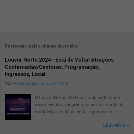
Postagens mais visitadas deste blog
Louvor Norte 2024 - Está de Volta! Atrações
Confirmadas/Cantores, Programação,
Ingressos, Local
Por
Marcelo Borges
-
janeiro 01, 2018
O Louvor Norte 2024 com toda certeza é o
maior evento evangélico do norte e nordeste
do Brasil, ele está de volta, já possuindo local
confirmado para o grande evento, será no
LEIA MAIS »
novíssimo estádio Mangueirão. Informamos
que devido a pandemia um dos maiores