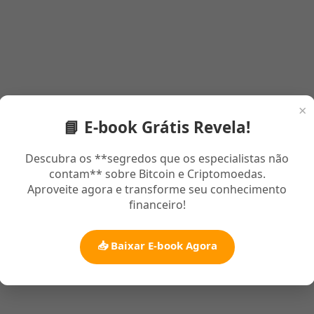
×
📘 E-book Grátis Revela!
Descubra os **segredos que os especialistas não
contam** sobre Bitcoin e Criptomoedas.
Aproveite agora e transforme seu conhecimento
financeiro!
📥 Baixar E-book Agora