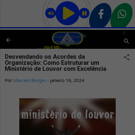
Pular para o conteúdo principal
Desvendando os Acordes da
Organização: Como Estruturar um
Ministério de Louvor com Excelência
Por
Marcelo Borges
-
janeiro 16, 2024