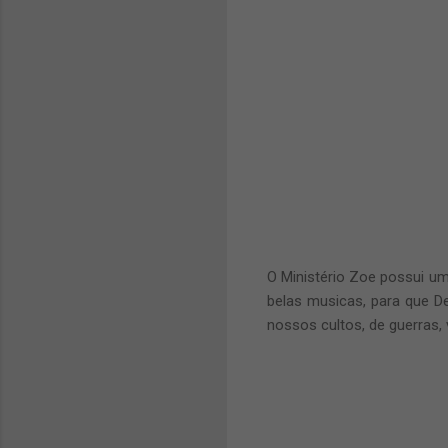
O Ministério Zoe possui um
belas musicas, para que D
nossos cultos, de guerras, v