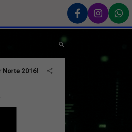
r Norte 2016!
: