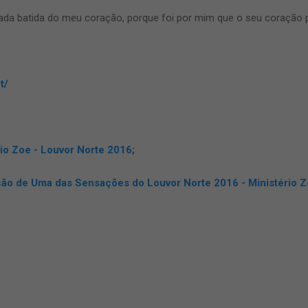
ada batida do meu coração, porque foi por mim que o seu coração p
t/
io Zoe - Louvor Norte 2016
;
ão de Uma das Sensações do Louvor Norte 2016 - Ministério 