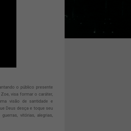
ntando o público presente
Zoe, visa formar o caráter,
 uma visão de santidade e
que Deus desça e toque seu
erras, vitórias, alegrias,