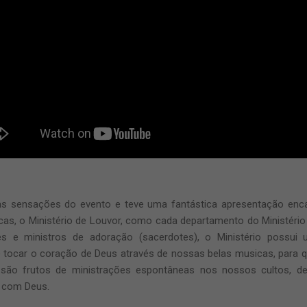
as sensações do evento e teve uma fantástica apresentação enca
s, o Ministério de Louvor, como cada departamento do Ministério 
s e ministros de adoração (sacerdotes), o Ministério possui
 é tocar o coração de Deus através de nossas belas musicas, para 
ão frutos de ministrações espontâneas nos nossos cultos, de gu
s com Deus.