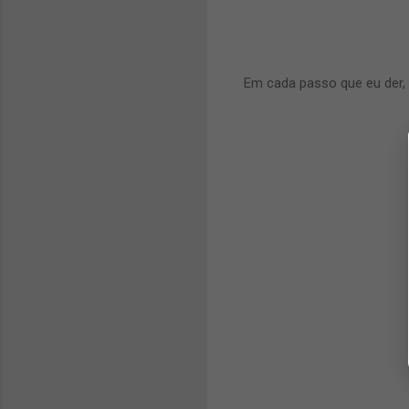
Em cada passo que eu der, 