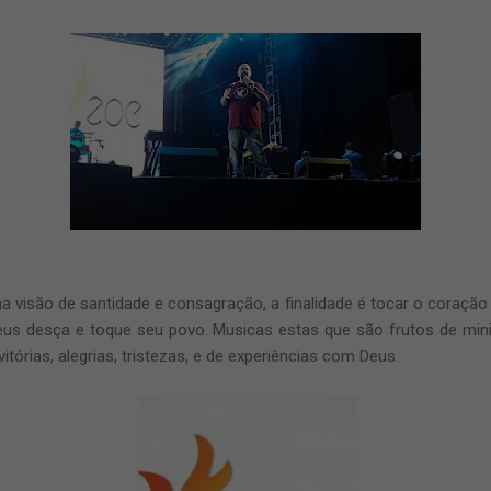
a visão de santidade e consagração, a finalidade é tocar o coraçã
eus desça e toque seu povo. Musicas estas que são frutos de mi
itórias, alegrias, tristezas, e de experiências com Deus.