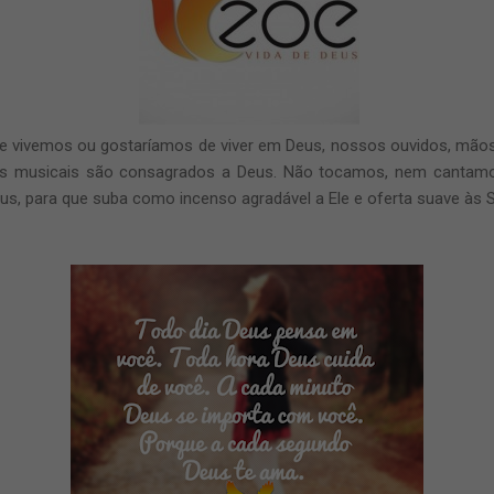
vivemos ou gostaríamos de viver em Deus, nossos ouvidos, mãos
s musicais são consagrados a Deus. Não tocamos, nem cantamo
, para que suba como incenso agradável a Ele e oferta suave às S