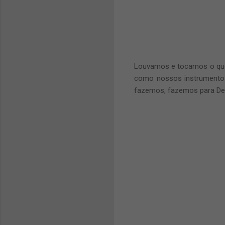
Louvamos e tocamos o que 
como nossos instrumento
fazemos, fazemos para Deus