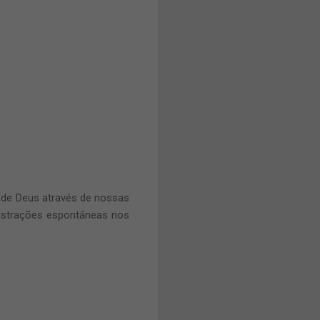
o de Deus através de nossas
nistrações espontâneas nos