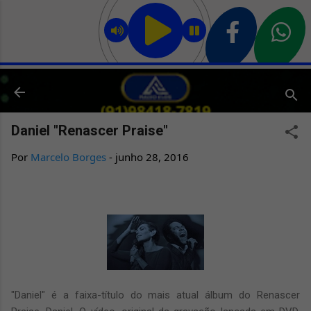
Pular para o conteúdo principal
Daniel "Renascer Praise"
Por
Marcelo Borges
-
junho 28, 2016
"Daniel" é a faixa-título do mais atual álbum do Renascer