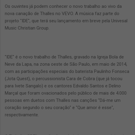
Os ouvintes já podem conhecer o novo trabalho ao vivo da
nova canação de Thalles no VEVO. A música faz parte do
projeto "IDE", que terá seu lançamento em breve pela Univesal
Music Christian Group.
"IDE" é o novo trabalho de Thalles, gravado na Igreja Bola de
Neve da Lapa, na zona oeste de São Paulo, em maio de 2014,
com as participações especiais do baterista Paulinho Fonseca
(Jota Quest), o percussionista Cara de Cobra (que já tocou
para Ivete Sangalo) e os cantores Edvaldo Santos e Delino
Marçal que foram ovacionados pelo público de mais de 4.000
pessoas em duetos com Thalles nas canções "Dá-me um
coração segundo o seu coração" e "Que amor é esse",
respectivamente.