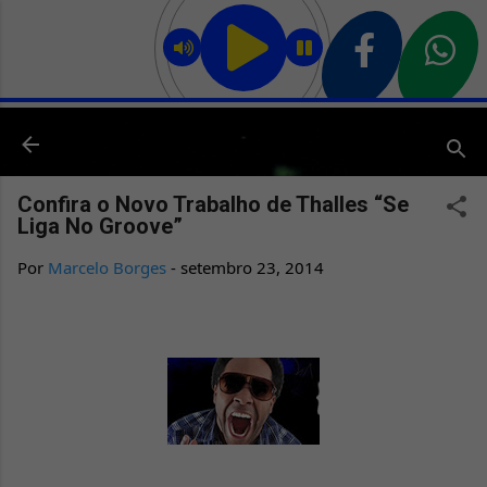
Pular para o conteúdo principal
Confira o Novo Trabalho de Thalles “Se
Liga No Groove”
Por
Marcelo Borges
-
setembro 23, 2014