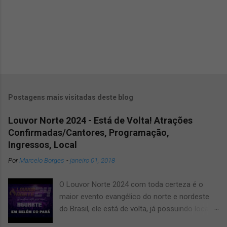
Postagens mais visitadas deste blog
Louvor Norte 2024 - Está de Volta! Atrações
Confirmadas/Cantores, Programação,
Ingressos, Local
Por
Marcelo Borges
-
janeiro 01, 2018
O Louvor Norte 2024 com toda certeza é o
maior evento evangélico do norte e nordeste
do Brasil, ele está de volta, já possuindo local
confirmado para o grande evento, será no