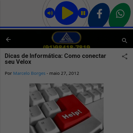
Pular para o conteúdo principal
Dicas de Informática: Como conectar
seu Velox
Por
Marcelo Borges
-
maio 27, 2012