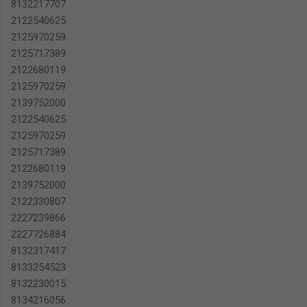
8132217707
2122540625
2125970259
2125717389
2122680119
2125970259
2139752000
2122540625
2125970259
2125717389
2122680119
2139752000
2122330807
2227239866
2227726884
8132317417
8133254523
8132230015
8134216056