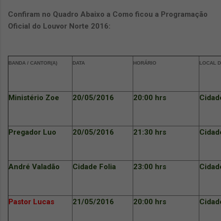
Confiram no Quadro Abaixo a Como ficou a Programação
Oficial do Louvor Norte 2016:
BANDA / CANTOR(A)
DATA
HORÁRIO
LOCAL 
Ministério Zoe
20/05/2016
20:00 hrs
Cidade
Pregador Luo
20/05/2016
21:30 hrs
Cidade
André Valadão
Cidade Folia
23:00 hrs
Cidade
Pastor Lucas
21/05/2016
20:00 hrs
Cidade