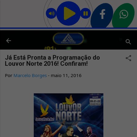
Pular para o conteúdo principal
Já Está Pronta a Programação do
Louvor Norte 2016! Confiram!
Por
Marcelo Borges
-
maio 11, 2016