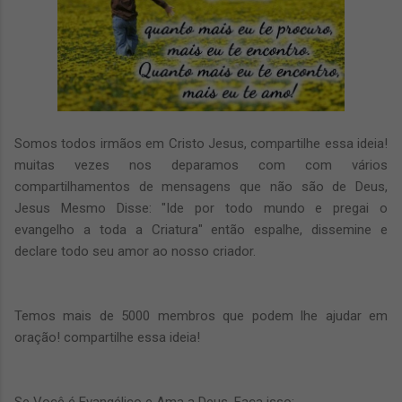
Somos todos irmãos em Cristo Jesus, compartilhe essa ideia!
muitas vezes nos deparamos com com vários
compartilhamentos de mensagens que não são de Deus,
Jesus Mesmo Disse: "Ide por todo mundo e pregai o
evangelho a toda a Criatura" então espalhe, dissemine e
declare todo seu amor ao nosso criador.
Temos mais de 5000 membros que podem lhe ajudar em
oração! compartilhe essa ideia!
Se Você é Evangélico e Ama a Deus, Faça isso: