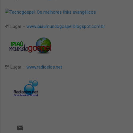
4º Lugar –
www.ipiaumundogospel.blogspot.com.br
5º Lugar –
www.radioelos.net