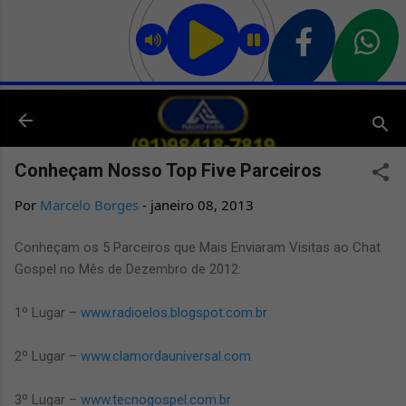
Pular para o conteúdo principal
Conheçam Nosso Top Five Parceiros
Por
Marcelo Borges
-
janeiro 08, 2013
Conheçam os 5 Parceiros que Mais Enviaram Visitas ao Chat
Gospel no Mês de Dezembro de 2012:
1º Lugar –
www.radioelos.blogspot.com.br
2º Lugar –
www.clamordauniversal.com
3º Lugar –
www.tecnogospel.com.br