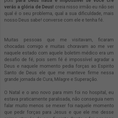
pois
para Deus nada é impossível se você crê
verás a glória de Deus!
creia nisso irmão eu não sei
qual é o seu problema, qual a sua dificuldade, mais
nosso Deus sabe! converse com ele e tenha fé.
Muitas pessoas que me visitavam, ficaram
chocadas comigo e muitas choravam ao me ver
naquele estado com aquele boletim médico era um
desafio de fé, pois sem fé é impossível agradar a
Deus e naquele momento pedia forças ao Espirito
Santo de Deus ele que me manteve firme nessa
grande jornada de Cura, Milagre e Superação.
O Natal e o ano novo para mim foi no hospital, eu
estava praticamente paralisada, não conseguia nem
falar muito menos se mexer foi naquele momento
que pedir forças para Jesus e que ele me desse