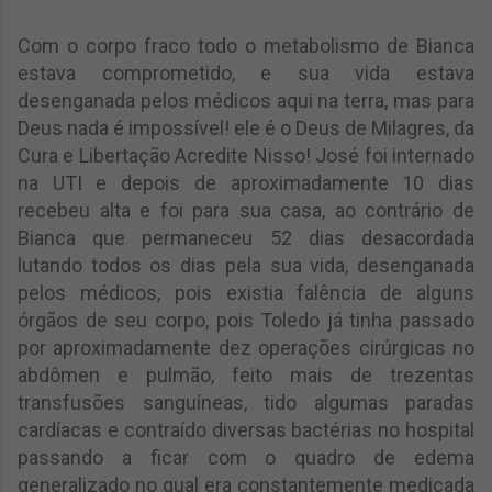
Com o corpo fraco todo o metabolismo de Bianca
estava comp
rometido, e sua vida estava
desenganada pelos médicos aqui na terra, mas para
Deus nada é impossível! ele é o Deus de Milagres, da
Cura e Libertação Acredite Nisso! José foi internado
na UTI e depois de aproximadamente 10 dias
recebeu alta e foi para sua casa, ao contrário de
Bianca que permaneceu 52 dias desacordada
lutando todos os dias pela sua vida, desenganada
pelos médicos, pois
existia
falência de alguns
órgãos de seu corpo, pois Toledo já tinha passado
por aproximadamente dez operações cirúrgicas no
abdômen e pulmão, feito mais de trezentas
transfusões sanguíneas, tido algumas paradas
cardíacas e contraído diversas bactérias no hospital
passando a ficar com o quadro de edema
generalizado no qual era constantemente medicada