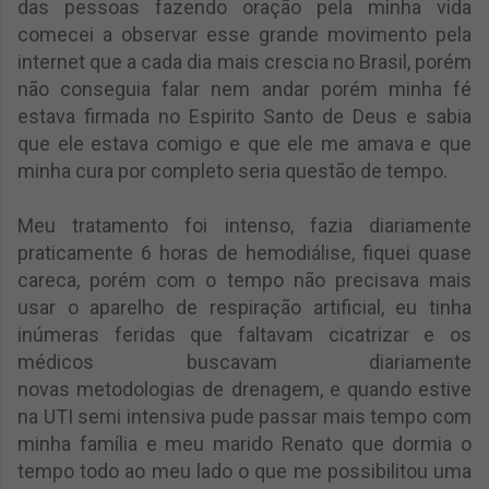
das pessoas fazendo oração pela minha vida
comecei a observar esse grande movimento pela
internet que a cada dia mais crescia no Brasil, porém
não conseguia falar nem andar porém minha fé
estava firmada no Espirito Santo de Deus e sabia
que ele estava comigo e que ele me amava e que
minha cura por completo seria questão de tempo.
Meu tratamento foi intenso, fazia diariamente
praticamente 6 horas de hemodiálise, fiquei quase
careca, porém com o tempo não precisava mais
usar o aparelho de respiração artificial, eu tinha
inúmeras feridas que faltavam cicatrizar e os
médicos buscavam diariamente
novas
metodologias de drenagem, e quando estive
na UTI semi intensiva pude passar mais tempo com
minha família e meu marido Renato que dormia o
tempo todo ao meu lado o que me possibilitou uma