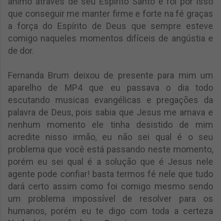
animo através de seu Espirito Santo e foi por isso
que conseguir me manter firme e forte na fé graças
a força do Espírito de Deus que sempre esteve
comigo naqueles momentos difíceis de angústia e
de dor.
Fernanda Brum deixou de presente para mim um
aparelho de MP4 que eu passava o dia todo
escutando musicas evangélicas e pregações da
palavra de Deus, pois sabia que Jesus me amava e
nenhum momento ele tinha desistido de mim
acredite nisso irmão, eu não sei qual é o seu
problema que você está passando neste momento,
porém eu sei qual é a solução que é Jesus nele
agente pode confiar! basta termos fé nele que tudo
dará certo assim como foi comigo mesmo sendo
um problema impossível de resolver para os
humanos, porém eu te digo com toda a certeza