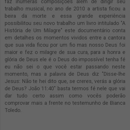
faz inúmeras composições além de dirigir seu
trabalho musical, no ano de 2010 a artista ficou a
beira da morte e essa grande experiência
possibilitou seu novo trabalho um livro intitulado "A
História de Um Milagre" este documentário conta
em detalhes os momentos vividos entre a cantora
que sua vida ficou por um fio mas nosso Deus foi
maior e fez o milagre de sua cura, para a honra e
glória de Deus ele é o Deus do impossível tenha fé
eu não sei o que você estar passando neste
momento, mas a palavra de Deus diz "Disse-lhe
Jesus: Não te hei dito que, se creres, verás a glória
de Deus? João 11:40" basta termos fé nele que vai
dar tudo certo assim como vocês poderão
comprovar mais a frente no testemunho de Bianca
Toledo.