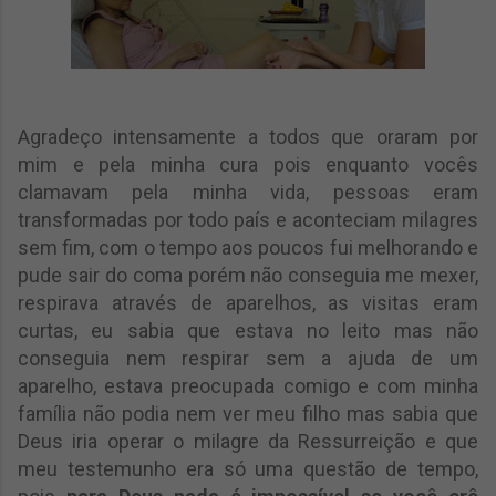
Agradeço intensamente a todos que oraram por
mim e pela minha cura pois enquanto vocês
clamavam pela minha vida, pessoas eram
transformadas por todo país e aconteciam milagres
sem fim, com o tempo aos poucos fui melhorando e
pude sair do coma porém não conseguia me mexer,
respirava através de aparelhos, as visitas eram
curtas, eu sabia que estava no leito mas não
conseguia nem respirar sem a ajuda de um
aparelho, estava preocupada comigo e com minha
família não podia nem ver meu filho mas sabia que
Deus iria operar o milagre da Ressurreição e que
meu testemunho era só uma questão de tempo,