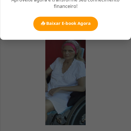
financeiro!
intestino tinha se rompido resultando em uma
infecção generalizada em todo o seu organismo.
📥 Baixar E-book Agora