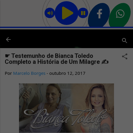
Pular para o conteúdo principal
☛ Testemunho de Bianca Toledo
Completo a História de Um Milagre ✍
Por
Marcelo Borges
-
outubro 12, 2017