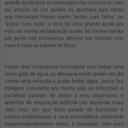
grande ajuda pois eu conseguia me comunicar com
ele através de um quadro eu apontava para letras
que formavam frases como "estou com fome" ou
"estou com sede" e isso foi uma grande ajuda pra
mim na minha recuperação poder ter minha família
por perto nos momentos difíceis me fizeram crer
mais e mais na palavra de Deus.
Foram dias incontáveis no hospital sem beber uma
unica gota de água, eu almejava muito poder um dia
comer uma refeição e poder beber água, Jesus fez
milagres constante em minha vida, as infecções e
bactérias pararam de afetar o meu organismo, o
aparelho de respiração artificial não dependia mais
dele, meu rim que tinha parado de funcionar e
estava predestinado a uma hemodiálise inalterável
surpreendentemente voltou a funcionar, com isso