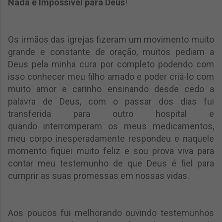
Nada é Impossível para Deus
!
Os irmãos das igrejas fizeram um movimento muito
grande e constante de oração, muitos pediam a
Deus pela minha cura por completo podendo com
isso conhecer meu filho amado e poder criá-lo com
muito amor e carinho ensinando desde cedo a
palavra de Deus, com o passar dos dias fui
transferida para outro hospital e
quando
interromperam os meus medicamentos,
meu corpo inesperadamente respondeu e naquele
momento fiquei muito feliz e sou prova viva para
contar meu testemunho de que Deus é fiel para
cumprir as suas promessas em nossas vidas.
Aos poucos fui melhorando ouvindo testemunhos