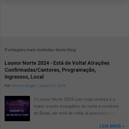
Postagens mais visitadas deste blog
Louvor Norte 2024 - Está de Volta! Atrações
Confirmadas/Cantores, Programação,
Ingressos, Local
Por
Marcelo Borges
-
janeiro 01, 2018
O Louvor Norte 2024 com toda certeza é o
maior evento evangélico do norte e nordeste
do Brasil, ele está de volta, já possuindo local
confirmado para o grande evento, será no
LEIA MAIS »
novíssimo estádio Mangueirão. Informamos