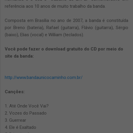
referência aos 10 anos de muito trabalho da banda.
Composta em Brasília no ano de 2007, a banda é constituída
por Breno (bateria), Rafael (guitarra), Flávio (guitarra), Sérgio
(baixo), Elias (vocal) e William (teclados).
Você pode fazer o download gratuito do CD por meio do
site da banda:
http://www.bandaunicocaminho.com.br/
Canções:
1. Até Onde Você Vai?
2. Vozes do Passado
3. Guerrear
4. Ele é Exaltado