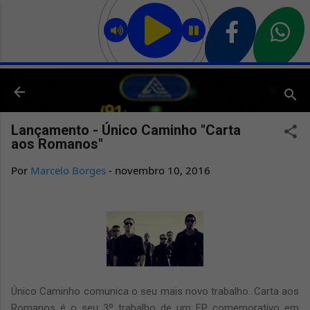
Pular para o conteúdo principal
Lançamento - Único Caminho "Carta
aos Romanos"
Por
Marcelo Borges
-
novembro 10, 2016
Único Caminho comunica o seu mais novo trabalho. Carta aos
Romanos é o seu 3º trabalho de um EP comemorativo em